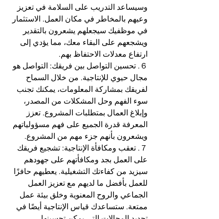
وسيساعد التدريب على السلامة في تعزيز 
وعيهم بالمخاطر في مكان العمل. الاستثمار 
في موظفيك سيجعلهم يشعرون بالتقدير 
ويشجعهم على البقاء معك، مما يؤدي إلى 
ارتفاع معدلات الاحتفاظ بهم.
６. تحسين التواصل بين فريقك: التواصل هو 
مجال حيوي للإنتاجية. من خلال السماح 
لفريقك بمشاركة المعلومات، يمكنك تجنب 
سوء الفهم وحل المشكلات من المصدر، 
وإبلاغ العمال بمتطلبات المشروع. تعزز 
المعرفة قدرة الجميع على فهم مسؤولياتهم 
ويشعرون بأنهم جزء مهم من المشروع.
７. تعقب ومكافأة الإنتاجية: تشجيع فريقك 
على العمل بجد ومكافأتهم على جهودهم 
سيزيد من كفاءتك التشغيلية. يعطيهم حافزًا 
للعمل بأفضل ما لديهم مع تعزيز العمل 
الجماعي والروح المعنوية وخلق بيئة عمل 
ممتعة. ستساعدك قياس الإنتاجية أيضًا في 
تحديد المجالات التي يمكن تحسينها.