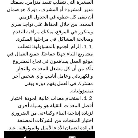
الصغيرة التي تتطلب تنفيذ متزامن. بصفتك 
مدير المشروع أو المشرف، دورك هو ضمان 
أن تبقى كل خطوة في الجدول الزمني 
المحدد. من خلال الحفاظ على تواجد سري 
ومتكرر في الموقع، يمكنك مراقبة التقدم 
ومعالجة المشاكل في مراحلها المبكرة.
１１. إلزام الجميع بالمسؤولية: تتطلب 
مشاريع البناء جهدًا جماعيًا. جميع العمال في 
موقع العمل يساهمون في نجاح المشروع. 
تأكد من أن كل مشغل للمعدات والنجار 
والكهربائي وعامل أنابيب وأي شخص آخر 
مشترك في العمل يفهم دوره ويفي 
بمسؤولياته.
１２. استخدم معدات عالية الجودة: اختيار 
أفضل المعدات الثقيلة هو وسيلة أخرى 
لزيادة إنتاجية البناء وكفاءته. من الضروري 
اختيار المنتجات من الشركات المصنعة 
الرائدة لضمان الأداء الأمثل والموثوقية. عند 
اختيار المورد، تأكد من أنها شركة ذات 