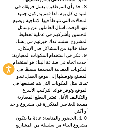
８. خذ رأي الموظفين: يعمل فريقك في 
الميدان كل يوم، لذا فهم يدركون جميع 
المجالات التي تتباطأ فيها الإنتاجية ويضيع 
فيها الوقت. اسأل العاملين عن وسائل 
التحسين وأشركهم في عملية تخطيط 
المشروع. ستساعدك خبرتهم في إنشاء 
خطة خالية من المشاكل قدر الإمكان.
９. فكر في استخدام المكونات المعيارية: 
أحدث اتجاه في صناعة البناء هو استخدام 
المكونات المعدنية المجمعة مسبقًا في 
المصنع وتوصيلها إلى موقع العمل. تبدو 
تمامًا مثل المكونات التي يتم تصنيعها في 
الموقع وتوفر فوائد التركيب الأسرع 
والتكاليف الأقل. تعتبر القطع المعيارية 
مفيدة للعناصر المتكررة في مشروع واحد 
أو أكثر.
１０. الحضور والمتابعة: عادةً ما يتكون 
مشروع البناء من سلسلة من المشاريع 