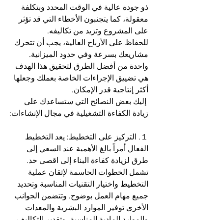
ذو جودة عالية في الوقت المحدد وبتكلفة 
معقولة، كما يتجنبون الأخطاء التي قد تؤثر 
على المشروع وتزيد من تكاليفه.
للحفاظ على الأرباح العالية، يجب أن تتحرك 
مشاريعك بسرعة وفي حدود الميزانية. 
واحدة من أفضل الطرق لتحقيق هذا الهدف 
هي تضييق الإجراءات الخاصة بعملك وجعلها 
أكثر إنتاجية قدر الإمكان.
 إليك بعض النصائح التي ستساعدك على 
زيادة الكفاءة التشغيلية في مجال الإنشاءات:
１. التركيز على التخطيط: يعد التخطيط 
الفعال أمراً بالغ الأهمية عند السعي إلى 
طرق لزيادة كفاءة البناء إلى اقصى حد. 
تشمل الخطوات الحاسمة لإتقان عملية 
التخطيط واختيار التقنيات المناسبة وتحديد 
جميع مهام العمل بوضوح. وتتضمن الجوانب 
الأخرى توفير الموارد البشرية والمعدات 
والموارد المادية المناسبة، وتقدير التكاليف، 