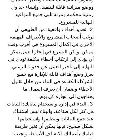
ووضع ميزانية قابلة للتنفيذ، وإنشاء جداول 
زمنية محكمة ومرنة تلبي جميع المواعيد 
النهائية للمشروع.
２. تحديد أهداف واقعية: من الطبيعي أن 
يرغب أصحاب المشاريع والأطراف المهتمة 
الأخرى في إكمال المشروع في أقرب وقت 
ممكن. ولكن التسرع في إنجاز العمل يمكن 
أن يؤدي إلى ارتكاب أخطاء مكلفة تؤدي في 
النهاية إلى تأخير العمل عن جدوله الزمني. 
يعزز وضع أهداف قابلة للإدارة مع جميع 
الشركاء الكفاءة في البناء من خلال تقليل 
الأخطاء وضمان أن يعرف العمال ما 
يحتاجون إلى إنجازه كل يوم.
３. البدء في إدارة واستخدام بياناتك: البيانات 
هي كنز لكل صناعة، والبناء ليس استثناءً. 
عند جمع البيانات وتنظيمها واستخدامها 
بشكل صحيح، فإنها يمكن أن تغير طريقة 
قيامك بأعمالك. اكتشاف الأنماط، وتجنب 