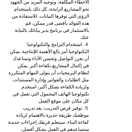
الأخطاء المكلفة، وتوجيه المزيد من الجهود 
نحو المشاريع الرابحة، كل ذلك باستخدام 
الرؤى التي توفرها البيانات. للاستفادة من 
هذه الفوائد بأقصى قدر ممكن، قم 
بالاستثمار في برنامج يدير بياناتك بالنيابة 
عنك.
４. استخدام البرامج والتكنولوجيا: 
التكنولوجيا أمر بالغ الأهمية للإنتاجية. يمكن 
أن تعزز التواصل وتحسن الأداء وتساعدك 
في إكمال المشاريع بكفاءة أكبر. يمكن 
لنظام البرمجيات أن يتولى المهام المتكررة 
مثل الطلبات والفواتير وإدارة المستندات. 
ولزيادة الكفاءة بشكل أكبر، استخدم 
تكنولوجيا الهاتف المحمول التي تعمل في 
كل مكان على موقع العمل.
５. توفير فرص التدريب: يعد تدريب 
موظفيك طريقة جديرة بالاهتمام لزيادة 
كفاءة البناء. سيتعلم فريقك إجراءات جديدة 
ستساعدهم في العمل بشكل أفضل، 