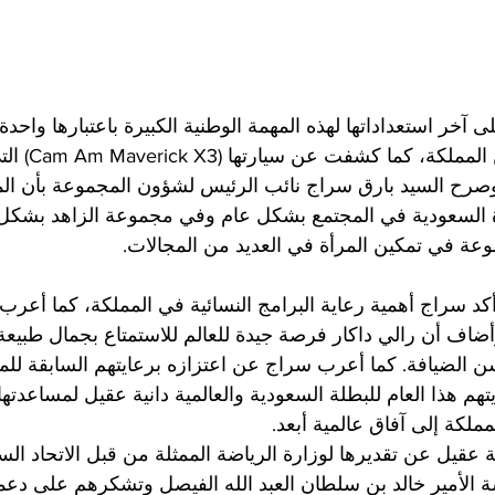
آخر استعداداتها لهذه المهمة الوطنية الكبيرة باعتبارها واحدة
الطموحات اللاتي ي
مصنفة في فئة T3. وصرح السيد بارق سراج نائب الرئيس لشؤون المجموعة بأن
رأة السعودية في المجتمع بشكل عام وفي مجموعة الزاهد بشك
عة في تمكين المرأة في العديد من المجالات.
د سراج أهمية رعاية البرامج النسائية في المملكة، كما أعرب
ضاف أن رالي داكار فرصة جيدة للعالم للاستمتاع بجمال طبيعة
حسن الضيافة. كما أعرب سراج عن اعتزازه برعايتهم السابقة لل
هم هذا العام للبطلة السعودية والعالمية دانية عقيل لمساعدتها
ملكة إلى آفاق عالمية أبعد.
ة عقيل عن تقديرها لوزارة الرياضة الممثلة من قبل الاتحاد ال
سة الأمير خالد بن سلطان العبد الله الفيصل وتشكرهم على دعم