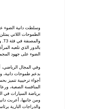
وسلطت دانية الضوء على 
وال
بالدور الذي تلعبه الم
الضوء على جهود المجمو
وفي المجال الرياضي، أك
بدعم طموحات دانية، وأ
أجواء ترحيبية تتميز ب
المنافسة الصعبة، ورعايت
برياضة السيارات في الم
ومن جانبها، أعربت داني
والدراجات النارية برئا