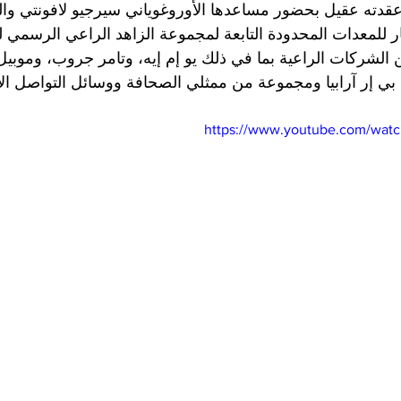
قدته عقيل بحضور مساعدها الأوروغوياني سيرجيو لافونتي وال
ر للمعدات المحدودة التابعة لمجموعة الزاهد الراعي الرسمي لرا
بي إر آرابيا ومجموعة من ممثلي الصحافة ووسائل التواصل ال
https://www.youtube.com/wat