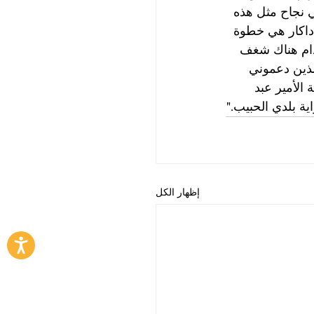
ي نجاح مثل هذه 
 داكار هي خطوة 
دام هناك شغف 
لذين دعموني 
لأمير عبد 
ة بلدي الحبيب."
إظهار الكل