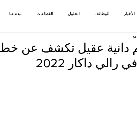
الأخبار
الوظائف
الحلول
القطاعات
نبذة عنا
م دانية عقيل تكشف عن خطت
رالي داكار 2022