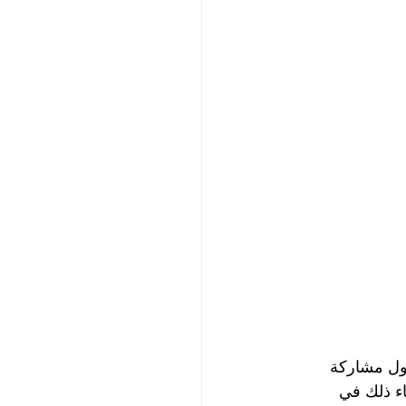
2 عن استعدادها فنياً لأول مشاركة 
اكار العالمي الذي سيقام في المملكة من 1 إلى 14 يناير 2022. جاء ذلك في 