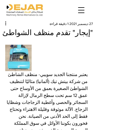
27 ديسمبر 2021
1 دقيقة قراءة
"إيجار" تقدم منظف الشواطئ
يعتبر منتجنا الجديد سويبي- منظف الشاطئ 
من شركة بيتش تيك (ألمانيا) مثاليًا لتنظيف 
الشواطئ الصغيرة بعمق من الأوساخ حتى 
عمق 12 سم تحت سطح الرمال لإزالة 
السجائر والحصى وأغطية الزجاجات وشظايا 
الزجاج. الآلة موثوقة وقليلة الاهتراء وتحتاج 
فقط إلى الحد الأدنى من الصيانة. نحن 
فخورون بكوننا الأوائل في سوق المملكة 