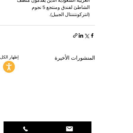
العربية السعودية الذين يقدمون منظف 
الشاطئ لفندق ومنتجع 5 نجوم 
(انتركونتننتال الجبيل).
إظهار الكل
المنشورات الأخيرة